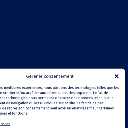
Gérer le consentement
les meilleures expériences, nous utilisons des technologies telles que les
r stocker et/ou accéder aux informations des appareils. Le fait de
 ces technologies nous permettra de traiter des données telles que le
t de navigation ou les ID uniques sur ce site. Le fait de ne pas
u de retirer son consentement peut avoir un effet négatif sur certaines
ques et fonctions.
ervices