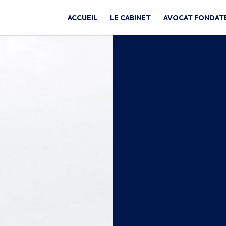
ACCUEIL
LE CABINET
AVOCAT FONDAT