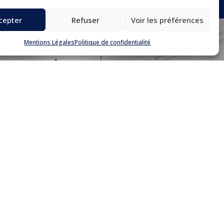
cepter
Refuser
Voir les préférences
Mentions Légales
Politique de confidentialité