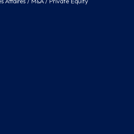
es Affaires / M&A / Private Equity