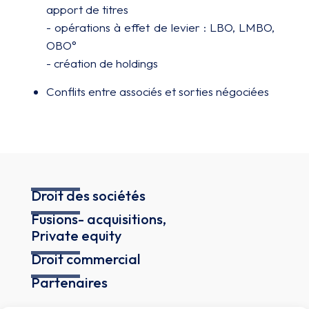
apport de titres
- opérations à effet de levier : LBO, LMBO,
OBO°
- création de holdings
Conflits entre associés et sorties négociées
Droit des sociétés
Fusions- acquisitions,
Private equity
Droit commercial
Partenaires