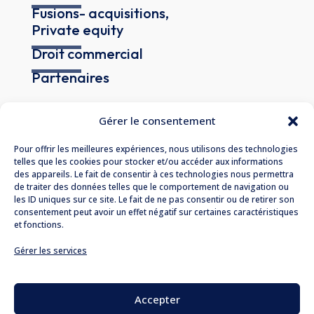
Fusions- acquisitions,
Private equity
Droit commercial
Partenaires
Gérer le consentement
Pour offrir les meilleures expériences, nous utilisons des technologies
telles que les cookies pour stocker et/ou accéder aux informations
des appareils. Le fait de consentir à ces technologies nous permettra
de traiter des données telles que le comportement de navigation ou
190 Boulevard Haussmann
les ID uniques sur ce site. Le fait de ne pas consentir ou de retirer son
consentement peut avoir un effet négatif sur certaines caractéristiques
75008 Paris
et fonctions.
T. + 33 (
0)1 76 21 77 00
Gérer les services
contact@lekieffre-avocats.com
Accueil
Accepter
Le cabinet