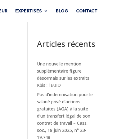
EUR
EXPERTISES
BLOG
CONTACT
Articles récents
Une nouvelle mention
supplémentaire figure
désormais sur les extraits
Kbis : l’EUID
Pas d’indemnisation pour le
salarié privé d’actions
gratuites (AGA) à la suite
d’un transfert légal de son
contrat de travail – Cass.
soc., 18 juin 2025, n° 23-
19.748